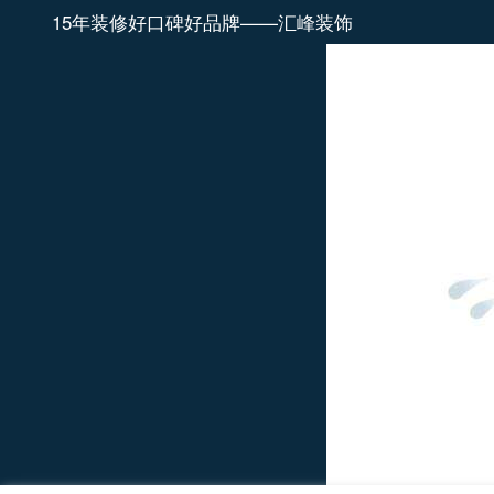
15年装修好口碑好品牌——汇峰装饰