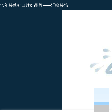
15年装修好口碑好品牌——汇峰装饰