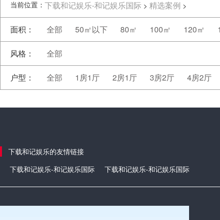
当前位置：
下载和记娱乐-和记娱乐国际
精选案例
>
>
面积：
全部
50㎡以下
80㎡
100㎡
120㎡
风格：
全部
户型：
全部
1房1厅
2房1厅
3房2厅
4房2厅
下载和记娱乐的友情链接
下载和记娱乐-和记娱乐国际
下载和记娱乐-和记娱乐国际