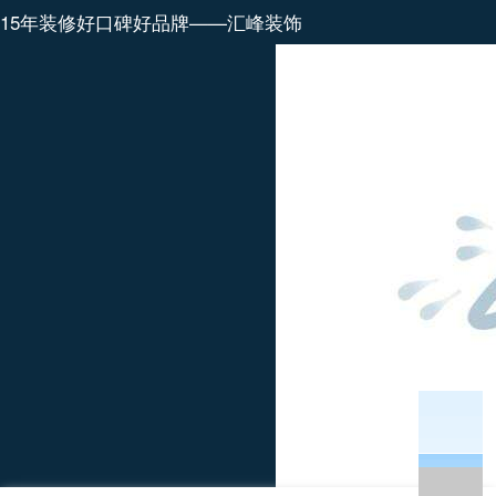
15年装修好口碑好品牌——汇峰装饰