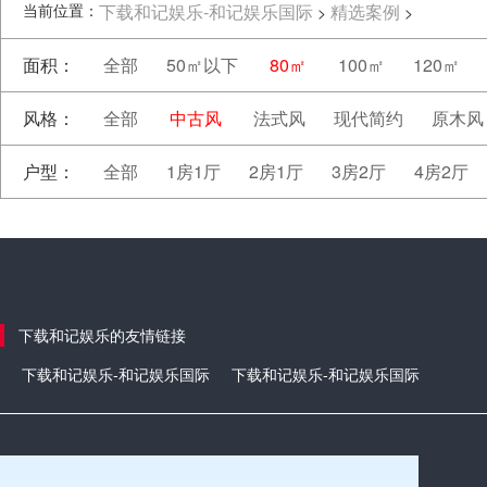
当前位置：
下载和记娱乐-和记娱乐国际
精选案例
>
>
面积：
全部
50㎡以下
80㎡
100㎡
120㎡
风格：
全部
中古风
法式风
现代简约
原木风
户型：
全部
1房1厅
2房1厅
3房2厅
4房2厅
下载和记娱乐的友情链接
下载和记娱乐-和记娱乐国际
下载和记娱乐-和记娱乐国际