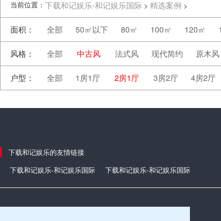
当前位置：
下载和记娱乐-和记娱乐国际
精选案例
>
>
面积：
全部
50㎡以下
80㎡
100㎡
120㎡
风格：
全部
中古风
法式风
现代简约
原木风
户型：
全部
1房1厅
2房1厅
3房2厅
4房2厅
下载和记娱乐的友情链接
下载和记娱乐-和记娱乐国际
下载和记娱乐-和记娱乐国际