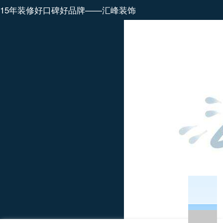
15年装修好口碑好品牌——汇峰装饰