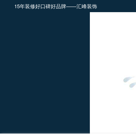
15年装修好口碑好品牌——汇峰装饰