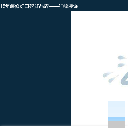
15年装修好口碑好品牌——汇峰装饰