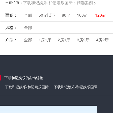
当前位置：
下载和记娱乐-和记娱乐国际
精选案例
>
>
面积：
全部
50㎡以下
80㎡
100㎡
120㎡
风格：
全部
户型：
全部
1房1厅
2房1厅
3房2厅
4房2厅
下载和记娱乐的友情链接
下载和记娱乐-和记娱乐国际
下载和记娱乐-和记娱乐国际