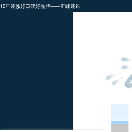
15年装修好口碑好品牌——汇峰装饰