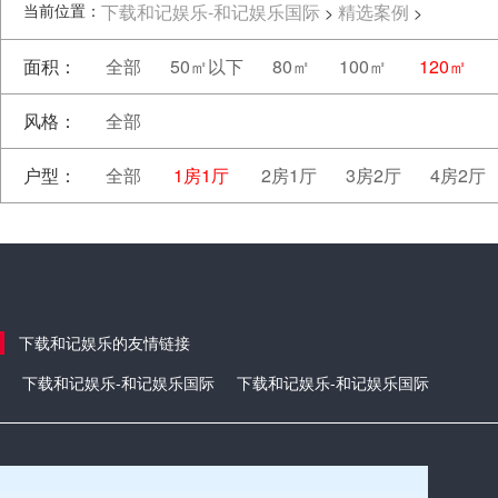
当前位置：
下载和记娱乐-和记娱乐国际
精选案例
>
>
面积：
全部
50㎡以下
80㎡
100㎡
120㎡
风格：
全部
户型：
全部
1房1厅
2房1厅
3房2厅
4房2厅
下载和记娱乐的友情链接
下载和记娱乐-和记娱乐国际
下载和记娱乐-和记娱乐国际