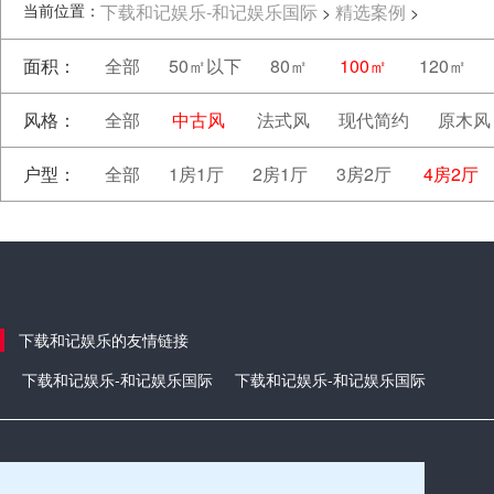
当前位置：
下载和记娱乐-和记娱乐国际
精选案例
>
>
面积：
全部
50㎡以下
80㎡
100㎡
120㎡
风格：
全部
中古风
法式风
现代简约
原木风
户型：
全部
1房1厅
2房1厅
3房2厅
4房2厅
下载和记娱乐的友情链接
下载和记娱乐-和记娱乐国际
下载和记娱乐-和记娱乐国际