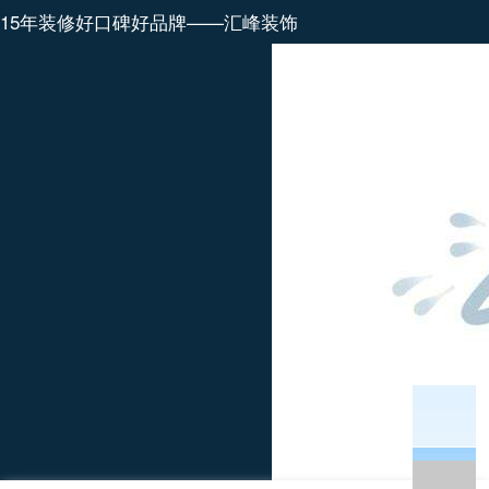
15年装修好口碑好品牌——汇峰装饰