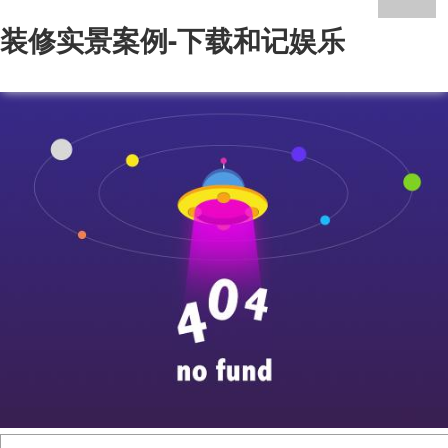
装修实景案例-下载和记娱乐