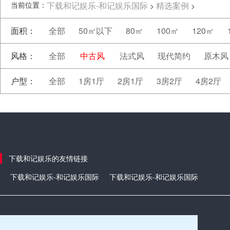
当前位置：
下载和记娱乐-和记娱乐国际
精选案例
>
>
面积：
全部
50㎡以下
80㎡
100㎡
120㎡
风格：
全部
中古风
法式风
现代简约
原木风
户型：
全部
1房1厅
2房1厅
3房2厅
4房2厅
下载和记娱乐的友情链接
下载和记娱乐-和记娱乐国际
下载和记娱乐-和记娱乐国际