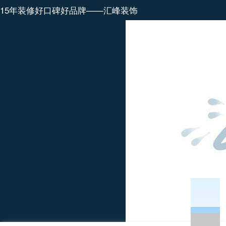
15年装修好口碑好品牌——汇峰装饰