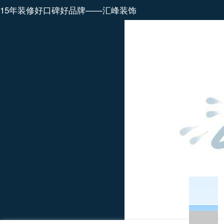
15年装修好口碑好品牌——汇峰装饰