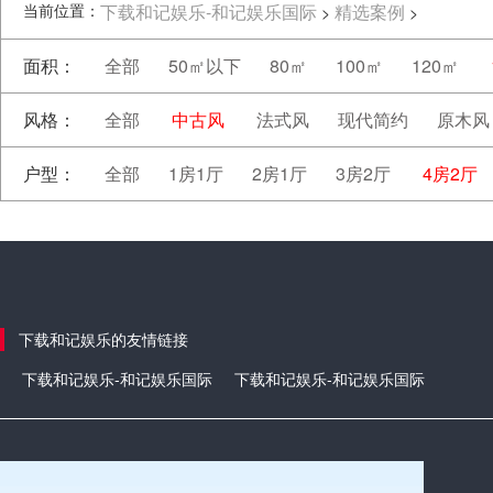
当前位置：
下载和记娱乐-和记娱乐国际
精选案例
>
>
面积：
全部
50㎡以下
80㎡
100㎡
120㎡
风格：
全部
中古风
法式风
现代简约
原木风
户型：
全部
1房1厅
2房1厅
3房2厅
4房2厅
下载和记娱乐的友情链接
下载和记娱乐-和记娱乐国际
下载和记娱乐-和记娱乐国际