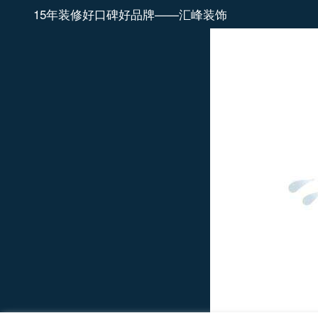
15年装修好口碑好品牌——汇峰装饰