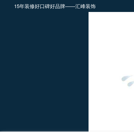
15年装修好口碑好品牌——汇峰装饰