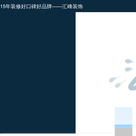
15年装修好口碑好品牌——汇峰装饰