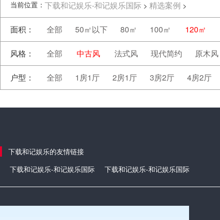
当前位置：
下载和记娱乐-和记娱乐国际
精选案例
>
>
面积：
全部
50㎡以下
80㎡
100㎡
120㎡
风格：
全部
中古风
法式风
现代简约
原木风
户型：
全部
1房1厅
2房1厅
3房2厅
4房2厅
下载和记娱乐的友情链接
下载和记娱乐-和记娱乐国际
下载和记娱乐-和记娱乐国际