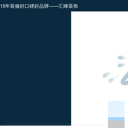
15年装修好口碑好品牌——汇峰装饰