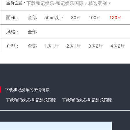
当前位置：
下载和记娱乐-和记娱乐国际
精选案例
>
>
面积：
全部
50㎡以下
80㎡
100㎡
120㎡
风格：
全部
户型：
全部
1房1厅
2房1厅
3房2厅
4房2厅
下载和记娱乐的友情链接
下载和记娱乐-和记娱乐国际
下载和记娱乐-和记娱乐国际